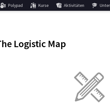
Polypad
Kurse
Aktivitäten
Unter
The Logistic Map