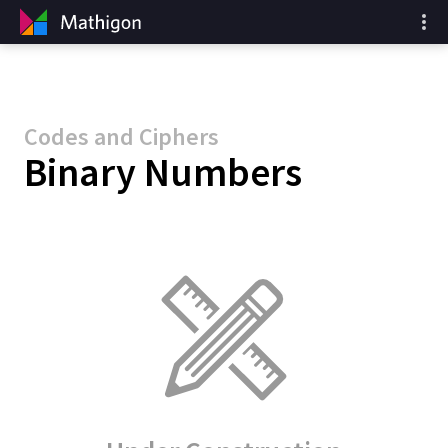
Codes and Ciphers
Binary Numbers