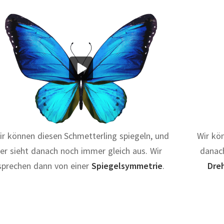
ir können diesen Schmetterling spiegeln, und
Wir kö
er sieht danach noch immer gleich aus. Wir
danac
sprechen dann von einer
Spiegelsymmetrie
.
Dre