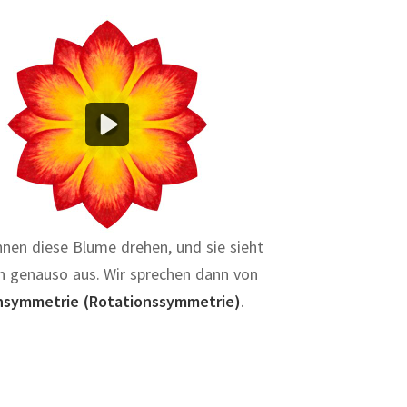
nnen diese Blume drehen, und sie sieht
h genauso aus. Wir sprechen dann von
hsymmetrie (Rotationssymmetrie)
.