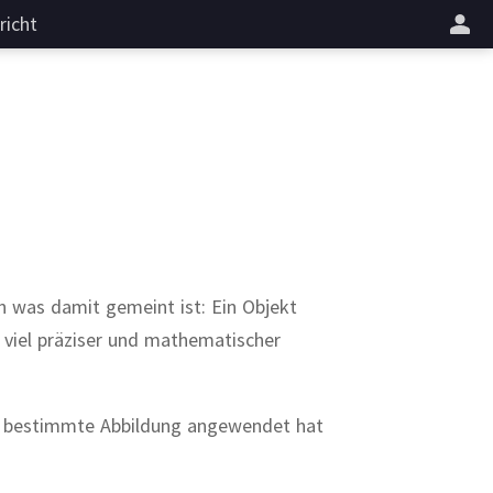
richt
n was damit gemeint ist: Ein Objekt
 viel präziser und mathematischer
 bestimmte Abbildung angewendet hat