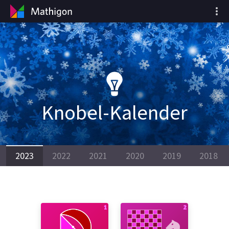
Knobel-Kalender
2023
2022
2021
2020
2019
2018