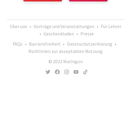
Über uns
•
Vorträge und Veranstaltungen
•
Für Lehrer
•
Geschenkladen
•
Presse
FAQs
•
Barrierefreiheit
•
Datenschutzerklärung
•
Richtlinien zur akzeptablen Nutzung
© 2023 Mathigon