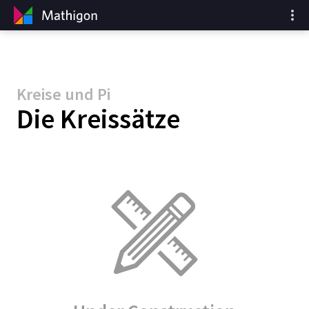
Kreise und Pi
Die Kreissätze