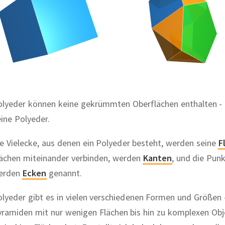
lyeder können keine gekrümmten Oberflächen enthalten - K
ine Polyeder.
e Vielecke, aus denen ein Polyeder besteht, werden seine
F
lächen miteinander verbinden, werden
Kanten
,
und die Punkt
erden
Ecken
genannt.
lyeder gibt es in vielen verschiedenen Formen und Größen 
ramiden mit nur wenigen Flächen bis hin zu komplexen Obj