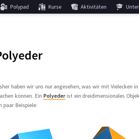
Polypad
Kurse
Aktivitäten
Unter
Polyeder
sher haben wir uns nur angesehen, was wir mit Vielecken in
achen können. Ein
Polyeder
ist ein dreidimensionales Objek
n paar Beispiele: